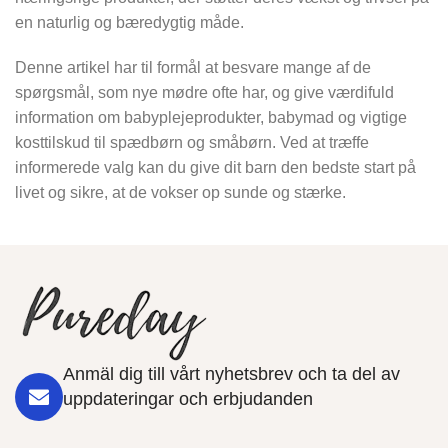
en naturlig og bæredygtig måde.
Denne artikel har til formål at besvare mange af de
spørgsmål, som nye mødre ofte har, og give værdifuld
information om babyplejeprodukter, babymad og vigtige
kosttilskud til spædbørn og småbørn. Ved at træffe
informerede valg kan du give dit barn den bedste start på
livet og sikre, at de vokser op sunde og stærke.
Anmäl dig till vårt nyhetsbrev och ta del av
uppdateringar och erbjudanden