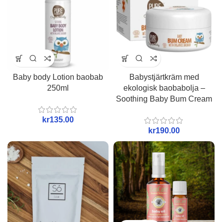
Baby body Lotion baobab
Babystjärtkräm med
250ml
ekologisk baobabolja –
Soothing Baby Bum Cream
kr
kr