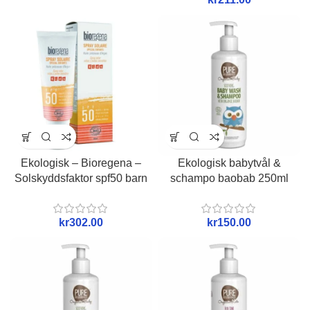
Ekologisk – Bioregena –
Ekologisk babytvål &
Solskyddsfaktor spf50 barn
schampo baobab 250ml
kr
kr