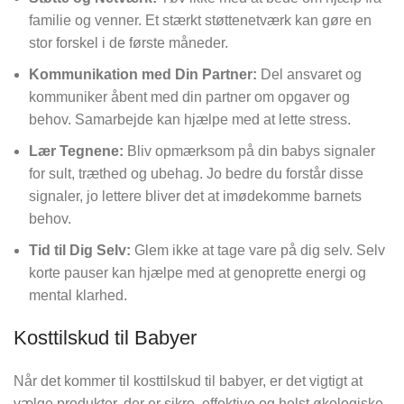
familie og venner. Et stærkt støttenetværk kan gøre en
stor forskel i de første måneder.
Kommunikation med Din Partner:
Del ansvaret og
kommuniker åbent med din partner om opgaver og
behov. Samarbejde kan hjælpe med at lette stress.
Lær Tegnene:
Bliv opmærksom på din babys signaler
for sult, træthed og ubehag. Jo bedre du forstår disse
signaler, jo lettere bliver det at imødekomme barnets
behov.
Tid til Dig Selv:
Glem ikke at tage vare på dig selv. Selv
korte pauser kan hjælpe med at genoprette energi og
mental klarhed.
Kosttilskud til Babyer
Når det kommer til kosttilskud til babyer, er det vigtigt at
vælge produkter, der er sikre, effektive og helst økologiske.