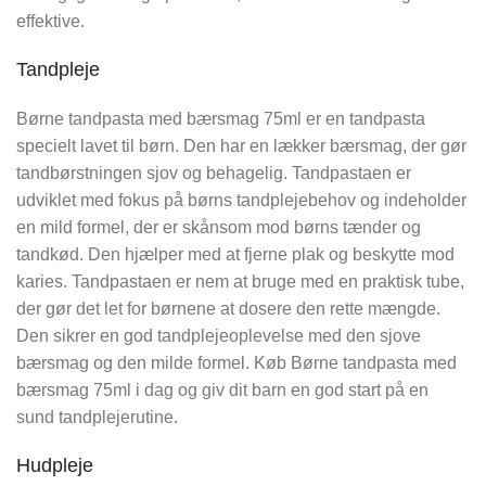
effektive.
Tandpleje
Børne tandpasta med bærsmag 75ml er en tandpasta
specielt lavet til børn. Den har en lækker bærsmag, der gør
tandbørstningen sjov og behagelig. Tandpastaen er
udviklet med fokus på børns tandplejebehov og indeholder
en mild formel, der er skånsom mod børns tænder og
tandkød. Den hjælper med at fjerne plak og beskytte mod
karies. Tandpastaen er nem at bruge med en praktisk tube,
der gør det let for børnene at dosere den rette mængde.
Den sikrer en god tandplejeoplevelse med den sjove
bærsmag og den milde formel. Køb Børne tandpasta med
bærsmag 75ml i dag og giv dit barn en god start på en
sund tandplejerutine.
Hudpleje