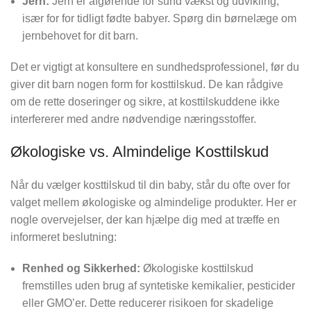
Jern:
Jern er afgørende for sund vækst og udvikling,
især for for tidligt fødte babyer. Spørg din børnelæge om
jernbehovet for dit barn.
Det er vigtigt at konsultere en sundhedsprofessionel, før du
giver dit barn nogen form for kosttilskud. De kan rådgive
om de rette doseringer og sikre, at kosttilskuddene ikke
interfererer med andre nødvendige næringsstoffer.
Økologiske vs. Almindelige Kosttilskud
Når du vælger kosttilskud til din baby, står du ofte over for
valget mellem økologiske og almindelige produkter. Her er
nogle overvejelser, der kan hjælpe dig med at træffe en
informeret beslutning:
Renhed og Sikkerhed:
Økologiske kosttilskud
fremstilles uden brug af syntetiske kemikalier, pesticider
eller GMO’er. Dette reducerer risikoen for skadelige