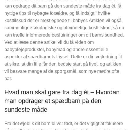
kan opdrage dit barn på den sundeste måde fra dag ét, få
nyttige tips til nybagte forældre, og få indsigt i hvilke
kosttilskud der er mest egnede til babyer. Artiklen vil også
sammenligne økologiske og almindelige kosttilskud, så du
kan træffe informerede beslutninger om dit barns sundhed.
Ved at læse denne artikel vil du få viden om
babyplejeprodukter, babymad og andre essentielle
aspekter af spædbarnets trivsel. Dette er din vejledning til
at sikre, at din lille får den bedste start på livet, og artiklen
vil besvare mange af de spørgsmål, som nye mødre ofte
har.
Hvad man skal gøre fra dag ét – Hvordan
man opdrager et spædbarn på den
sundeste måde
Fra det øjeblik dit barn bliver født, er det vigtigt at fokusere