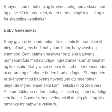
Babyens hud er følsom og kræver særlig opmærksomhed
og pleje. Vælg produkter, der er dermatologisk testet og fri
for skadelige kemikalier.
Baby Gaveæske:
Baby gaveæsken indeholder tre essentielle produkter til
pleje af babyens hud: baby bum balm, baby wash og
shampoo. Bum balmen beskytter og plejer babyens
numseområde med naturlige ingredienser som sheasmør
og kokosolie. Baby wash er en mild sæbe, der renser uden
at udtørre og efterlader huden blød og fugtet. Shampooen
er skånsom mod babyens hovedbund og indeholder
plejende ingredienser som kamilleekstrakt og aloe vera.
Alle produkterne er dermatologisk testet og fri for skadelige
kemikalier. Gaveæsken er velegnet til daglig pleje og viser
omtanke for babyens velvære.