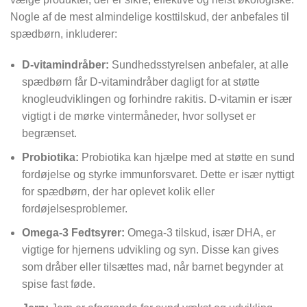
Nogle af de mest almindelige kosttilskud, der anbefales til
spædbørn, inkluderer:
D-vitamindråber:
Sundhedsstyrelsen anbefaler, at alle
spædbørn får D-vitamindråber dagligt for at støtte
knogleudviklingen og forhindre rakitis. D-vitamin er især
vigtigt i de mørke vintermåneder, hvor sollyset er
begrænset.
Probiotika:
Probiotika kan hjælpe med at støtte en sund
fordøjelse og styrke immunforsvaret. Dette er især nyttigt
for spædbørn, der har oplevet kolik eller
fordøjelsesproblemer.
Omega-3 Fedtsyrer:
Omega-3 tilskud, især DHA, er
vigtige for hjernens udvikling og syn. Disse kan gives
som dråber eller tilsættes mad, når barnet begynder at
spise fast føde.