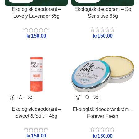
Ekologisk deodorant –
Ekologisk deodorant – So
Lovely Lavender 65g
Sensitive 65g
kr
kr
Ekologisk deodorant –
Ekologisk deodorantkräm –
Sweet & Soft – 48g
Forever Fresh
kr
kr