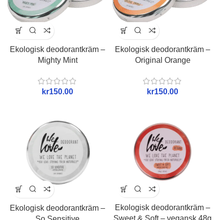
Ekologisk deodorantkräm –
Ekologisk deodorantkräm –
Mighty Mint
Original Orange
kr
kr
Ekologisk deodorantkräm –
Ekologisk deodorantkräm –
Sweet & Soft – vegansk 48g
So Sensitive