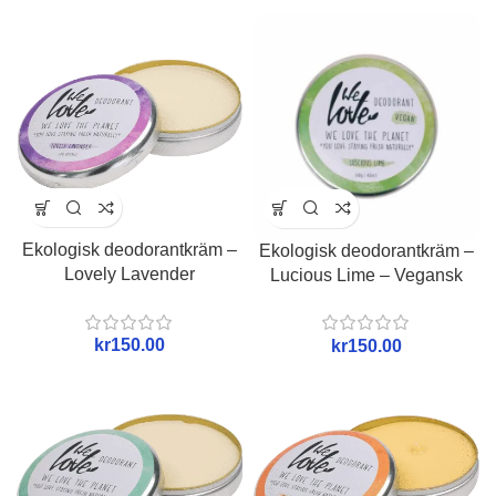
Ekologisk deodorantkräm –
Ekologisk deodorantkräm –
Lovely Lavender
Lucious Lime – Vegansk
kr
kr