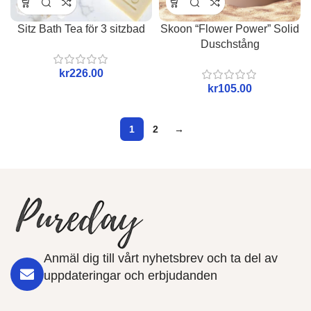
Sitz Bath Tea för 3 sitzbad
Skoon “Flower Power” Solid
Duschstång
kr
kr
1
2
→
Anmäl dig till vårt nyhetsbrev och ta del av
uppdateringar och erbjudanden