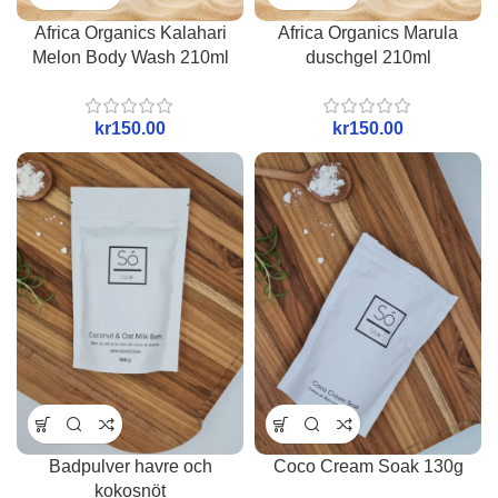
Africa Organics Kalahari
Africa Organics Marula
Melon Body Wash 210ml
duschgel 210ml
kr
kr
Badpulver havre och
Coco Cream Soak 130g
kokosnöt