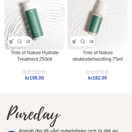
Tints of Nature Hydrate
Tints of Nature
Treatment 250ml
strukturbehandling 75ml
kr
kr
Anmäl dig till vårt nyhetsbrev och ta del av