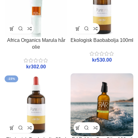
Africa Organics Marula hår
Ekologisk Baobabolja 100ml
olie
kr
kr
-15%