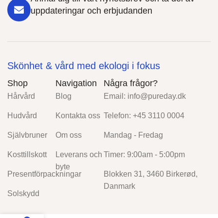
uppdateringar och erbjudanden
Skönhet & vård med ekologi i fokus
Shop
Navigation
Några frågor?
Hårvård
Blog
Email:
info@pureday.dk
Hudvård
Kontakta oss
Telefon: +45 3110 0004
Självbruner
Om oss
Mandag - Fredag
Kosttillskott
Leverans och
Timer: 9:00am - 5:00pm
byte
Presentförpackningar
Blokken 31, 3460 Birkerød,
Danmark
Solskydd