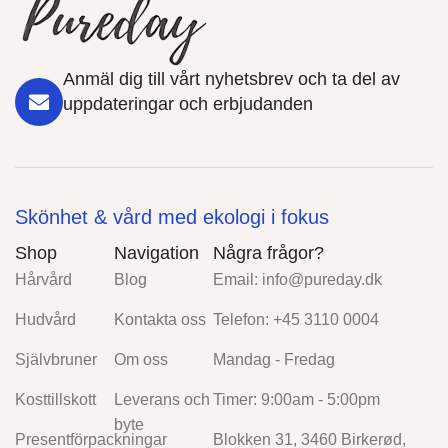
Anmäl dig till vårt nyhetsbrev och ta del av
uppdateringar och erbjudanden
Skönhet & vård med ekologi i fokus
Shop
Navigation
Några frågor?
Hårvård
Blog
Email:
info@pureday.dk
Hudvård
Kontakta oss
Telefon: +45 3110 0004
Självbruner
Om oss
Mandag - Fredag
Kosttillskott
Leverans och
Timer: 9:00am - 5:00pm
byte
Presentförpackningar
Blokken 31, 3460 Birkerød,