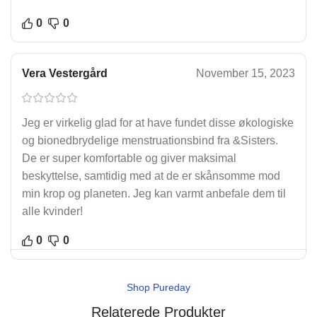
0
0
Vera Vestergård
November 15, 2023
Jeg er virkelig glad for at have fundet disse økologiske
og bionedbrydelige menstruationsbind fra &Sisters.
De er super komfortable og giver maksimal
beskyttelse, samtidig med at de er skånsomme mod
min krop og planeten. Jeg kan varmt anbefale dem til
alle kvinder!
0
0
Shop Pureday
Relaterede Produkter