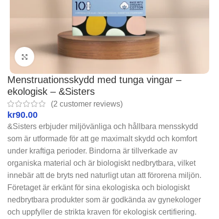
Click to enlarge
Menstruationsskydd med tunga vingar –
ekologisk – &Sisters
(
2
customer reviews)
kr
&Sisters erbjuder miljövänliga och hållbara mensskydd
som är utformade för att ge maximalt skydd och komfort
under kraftiga perioder. Bindorna är tillverkade av
organiska material och är biologiskt nedbrytbara, vilket
innebär att de bryts ned naturligt utan att förorena miljön.
Företaget är erkänt för sina ekologiska och biologiskt
nedbrytbara produkter som är godkända av gynekologer
och uppfyller de strikta kraven för ekologisk certifiering.