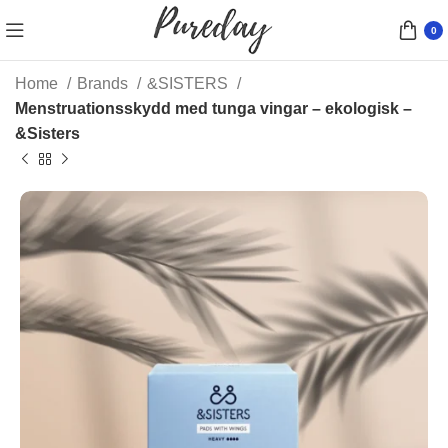
0
Home
Brands
&SISTERS
Menstruationsskydd med tunga vingar – ekologisk –
&Sisters