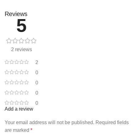
Reviews
5
2 reviews
2
0
0
0
0
Add a review
Your email address will not be published.
Required fields
are marked
*