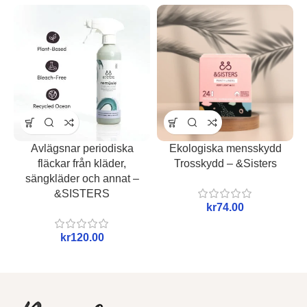
Avlägsnar periodiska
Ekologiska mensskydd
fläckar från kläder,
Trosskydd – &Sisters
sängkläder och annat –
&SISTERS
kr
kr