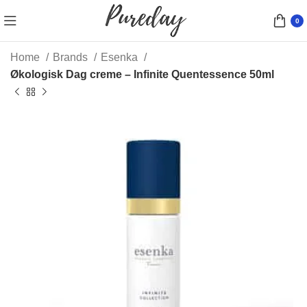
0
Home
Brands
Esenka
Økologisk Dag creme – Infinite Quentessence 50ml