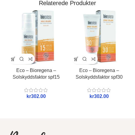
Relaterede Produkter
Eco – Bioregena –
Eco – Bioregena –
Solskyddsfaktor spf15
Solskyddsfaktor spf30
kr
kr