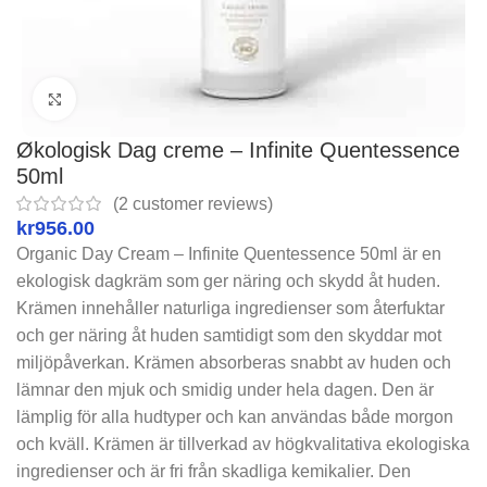
Click to enlarge
Økologisk Dag creme – Infinite Quentessence
50ml
(
2
customer reviews)
kr
Organic Day Cream – Infinite Quentessence 50ml är en
ekologisk dagkräm som ger näring och skydd åt huden.
Krämen innehåller naturliga ingredienser som återfuktar
och ger näring åt huden samtidigt som den skyddar mot
miljöpåverkan. Krämen absorberas snabbt av huden och
lämnar den mjuk och smidig under hela dagen. Den är
lämplig för alla hudtyper och kan användas både morgon
och kväll. Krämen är tillverkad av högkvalitativa ekologiska
ingredienser och är fri från skadliga kemikalier. Den