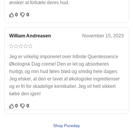
ønsker at forkæle deres hud.
0
0
William Andreasen
November 15, 2023
Jeg er virkelig imponeret over Infinite Quentessence
Økologisk Dag creme! Den er let og absorberes
hurtigt, og min hud føles blød og smidig hele dagen.
Jeg elsker, at den er lavet af økologiske ingredienser
og er fri for skadelige kemikalier. Jeg vil helt sikkert
købe den igen!
0
0
Shop Pureday