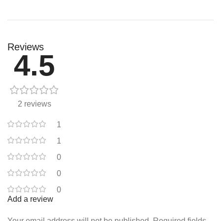
Reviews
4.5
2 reviews
1
1
0
0
0
Add a review
Your email address will not be published.
Required fields