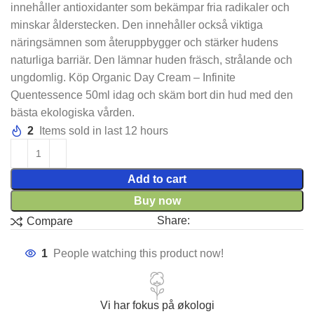
innehåller antioxidanter som bekämpar fria radikaler och
minskar ålderstecken. Den innehåller också viktiga
näringsämnen som återuppbygger och stärker hudens
naturliga barriär. Den lämnar huden fräsch, strålande och
ungdomlig. Köp Organic Day Cream – Infinite
Quentessence 50ml idag och skäm bort din hud med den
bästa ekologiska vården.
2
Items sold in last 12 hours
Add to cart
Buy now
Share:
Compare
1
People watching this product now!
Vi har fokus på økologi