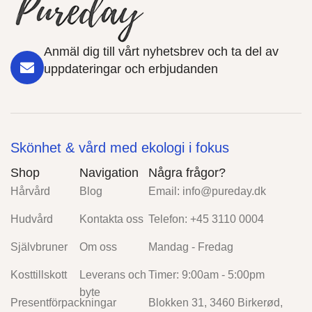
Anmäl dig till vårt nyhetsbrev och ta del av
uppdateringar och erbjudanden
Skönhet & vård med ekologi i fokus
Shop
Navigation
Några frågor?
Hårvård
Blog
Email:
info@pureday.dk
Hudvård
Kontakta oss
Telefon: +45 3110 0004
Självbruner
Om oss
Mandag - Fredag
Kosttillskott
Leverans och
Timer: 9:00am - 5:00pm
byte
Presentförpackningar
Blokken 31, 3460 Birkerød,