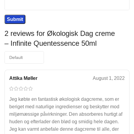
2 reviews for
Økologisk Dag creme
– Infinite Quentessence 50ml
Attika Møller
August 1, 2022
Jeg købte en fantastisk økologisk dagcreme, som er
beriget med naturlige ingredienser og beskytter mod
miljømæssige påvirkninger. Den absorberes hurtigt af
huden og efterlader den blød og smidig hele dagen.
Jeg kan varmt anbefale denne dagcreme til alle, der