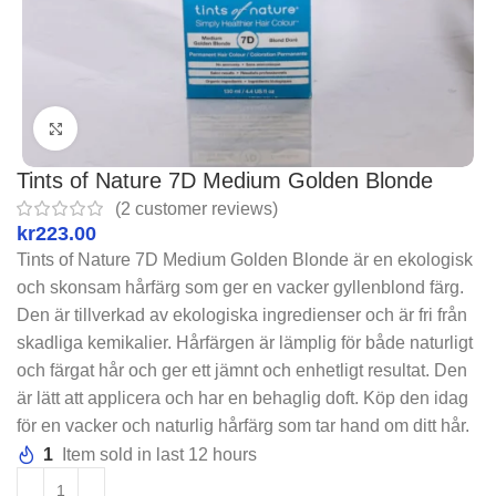
Click to enlarge
Tints of Nature 7D Medium Golden Blonde
(
2
customer reviews)
kr
Tints of Nature 7D Medium Golden Blonde är en ekologisk
och skonsam hårfärg som ger en vacker gyllenblond färg.
Den är tillverkad av ekologiska ingredienser och är fri från
skadliga kemikalier. Hårfärgen är lämplig för både naturligt
och färgat hår och ger ett jämnt och enhetligt resultat. Den
är lätt att applicera och har en behaglig doft. Köp den idag
för en vacker och naturlig hårfärg som tar hand om ditt hår.
1
Item sold in last 12 hours