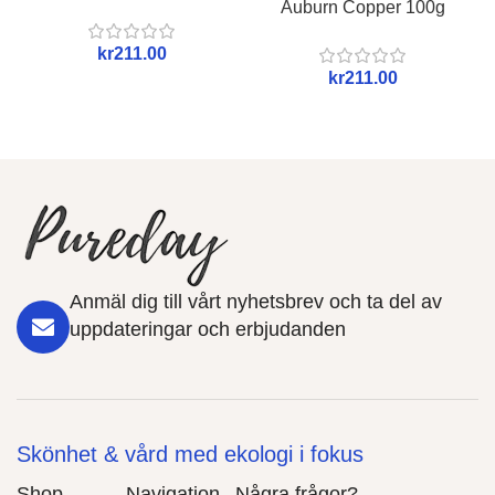
Auburn Copper 100g
kr
kr
Anmäl dig till vårt nyhetsbrev och ta del av
uppdateringar och erbjudanden
Skönhet & vård med ekologi i fokus
Shop
Navigation
Några frågor?