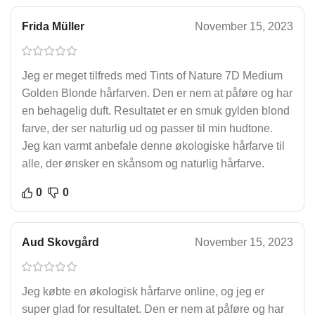
Frida Müller
November 15, 2023
Jeg er meget tilfreds med Tints of Nature 7D Medium
Golden Blonde hårfarven. Den er nem at påføre og har
en behagelig duft. Resultatet er en smuk gylden blond
farve, der ser naturlig ud og passer til min hudtone.
Jeg kan varmt anbefale denne økologiske hårfarve til
alle, der ønsker en skånsom og naturlig hårfarve.
0
0
Aud Skovgård
November 15, 2023
Jeg købte en økologisk hårfarve online, og jeg er
super glad for resultatet. Den er nem at påføre og har