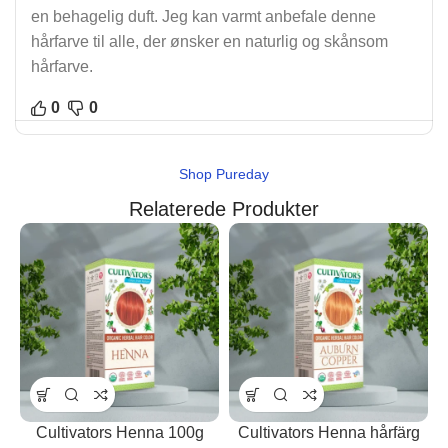
en behagelig duft. Jeg kan varmt anbefale denne
hårfarve til alle, der ønsker en naturlig og skånsom
hårfarve.
0
0
Shop Pureday
Relaterede Produkter
Cultivators Henna 100g
Cultivators Henna hårfärg