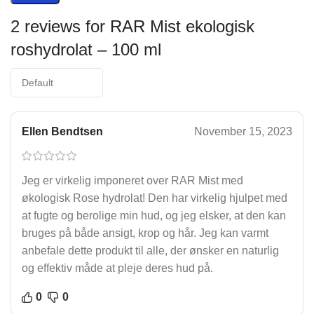
2 reviews for
RAR Mist ekologisk
roshydrolat – 100 ml
Ellen Bendtsen
November 15, 2023
Jeg er virkelig imponeret over RAR Mist med
økologisk Rose hydrolat! Den har virkelig hjulpet med
at fugte og berolige min hud, og jeg elsker, at den kan
bruges på både ansigt, krop og hår. Jeg kan varmt
anbefale dette produkt til alle, der ønsker en naturlig
og effektiv måde at pleje deres hud på.
0
0