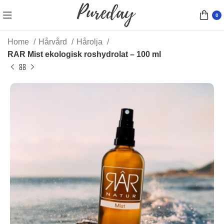
0
Home
Hårvård
Hårolja
RAR Mist ekologisk roshydrolat – 100 ml