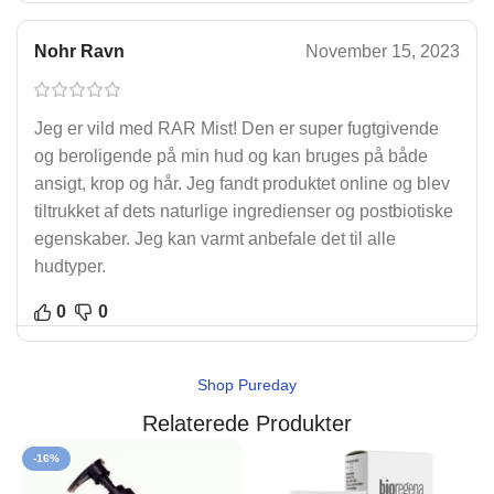
Nohr Ravn
November 15, 2023
Jeg er vild med RAR Mist! Den er super fugtgivende
og beroligende på min hud og kan bruges på både
ansigt, krop og hår. Jeg fandt produktet online og blev
tiltrukket af dets naturlige ingredienser og postbiotiske
egenskaber. Jeg kan varmt anbefale det til alle
hudtyper.
0
0
Shop Pureday
Relaterede Produkter
-16%