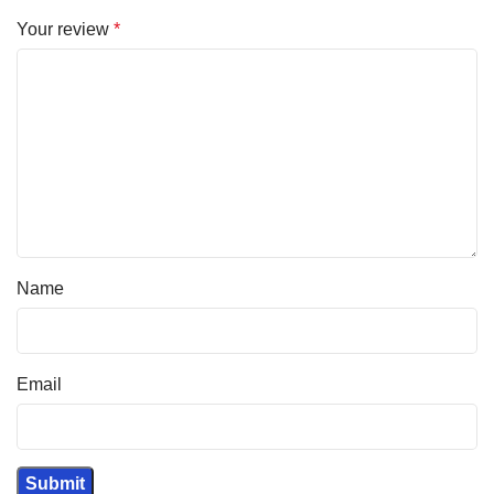
Your review
*
Name
Email