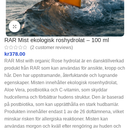
Click to enlarge
RAR Mist ekologisk roshydrolat – 100 ml
(
2
customer reviews)
kr
RAR Mist with organic Rose hydrolat är en dansktillverkad
produkt från RAR som kan användas för ansikte, kropp och
hår. Den har uppstramande, återfuktande och lugnande
egenskaper. Misten innehåller ekologisk rosenhydrolat,
Aloe Vera, postbiotika och C-vitamin, som skyddar
hudcellerna och förbättrar hudens struktur. Den är baserad
på postbiotika, som kan upprätthålla en stark hudbarriär.
Produkten innehåller endast 1 av de 26 doftämnena, vilket
minskar risken för allergiska reaktioner. Misten kan
användas morgon och kväll efter rengöring av huden och