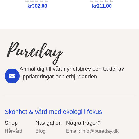
kr
kr
Anmäl dig till vårt nyhetsbrev och ta del av
uppdateringar och erbjudanden
Skönhet & vård med ekologi i fokus
Shop
Navigation
Några frågor?
Hårvård
Blog
Email:
info@pureday.dk