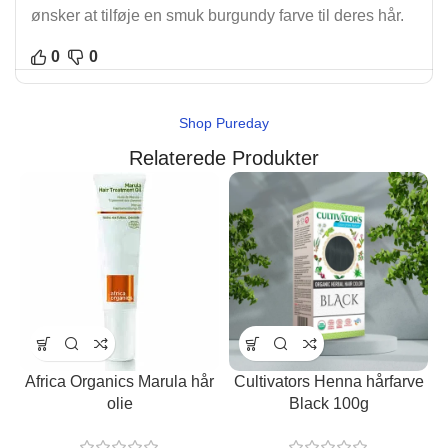
ønsker at tilføje en smuk burgundy farve til deres hår.
0
0
Shop Pureday
Relaterede Produkter
Africa Organics Marula hår
Cultivators Henna hårfarve
olie
Black 100g