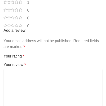
1
0
0
0
Add a review
Your email address will not be published.
Required fields
are marked
*
Your rating
*
Your review
*