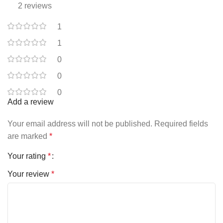
2 reviews
1
1
0
0
0
Add a review
Your email address will not be published.
Required fields
are marked
*
Your rating
*
Your review
*