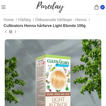
0
Home
Hårfärg
Örtbaserade hårfärger - Henna
Cultivators Henna hårfarve Light Blonde 100g