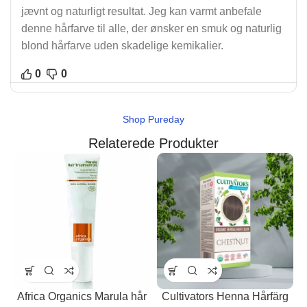
jævnt og naturligt resultat. Jeg kan varmt anbefale
denne hårfarve til alle, der ønsker en smuk og naturlig
blond hårfarve uden skadelige kemikalier.
0
0
Shop Pureday
Relaterede Produkter
Africa Organics Marula hår
Cultivators Henna Hårfärg