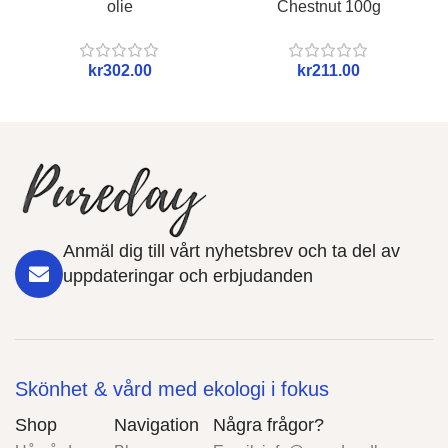
olie
Chestnut 100g
kr
kr
Anmäl dig till vårt nyhetsbrev och ta del av
uppdateringar och erbjudanden
Skönhet & vård med ekologi i fokus
Shop
Navigation
Några frågor?