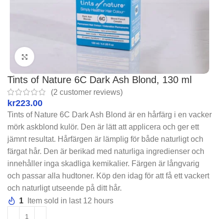
Click to enlarge
Tints of Nature 6C Dark Ash Blond, 130 ml
(
2
customer reviews)
kr
Tints of Nature 6C Dark Ash Blond är en hårfärg i en vacker
mörk askblond kulör. Den är lätt att applicera och ger ett
jämnt resultat. Hårfärgen är lämplig för både naturligt och
färgat hår. Den är berikad med naturliga ingredienser och
innehåller inga skadliga kemikalier. Färgen är långvarig
och passar alla hudtoner. Köp den idag för att få ett vackert
och naturligt utseende på ditt hår.
1
Item sold in last 12 hours