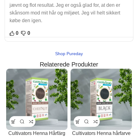
jævnt og flot resultat. Jeg er også glad for, at den er
skånsom mod mit hår og miljøet. Jeg vil helt sikkert
købe den igen.
0
0
Shop Pureday
Relaterede Produkter
Cultivators Henna Hårfärg
Cultivators Henna hårfarve