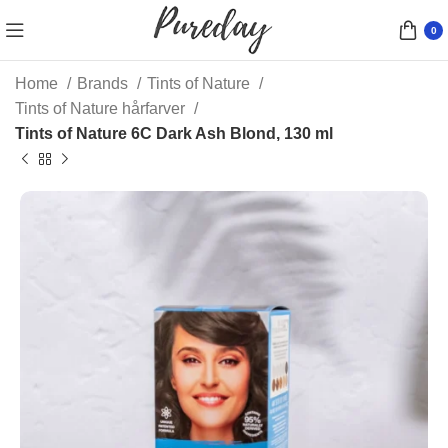
0
Home
Brands
Tints of Nature
Tints of Nature hårfarver
Tints of Nature 6C Dark Ash Blond, 130 ml