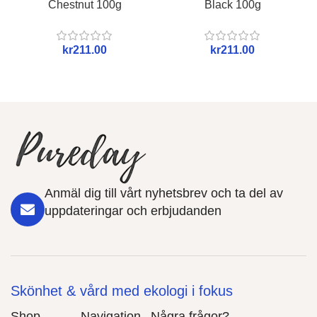
Chestnut 100g
Black 100g
kr
kr
Anmäl dig till vårt nyhetsbrev och ta del av
uppdateringar och erbjudanden
Skönhet & vård med ekologi i fokus
Shop
Navigation
Några frågor?