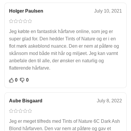
Holger Paulsen
July 10, 2021
Jeg købte en fantastisk hårfarve online, som jeg er
super glad for. Den hedder Tints of Nature og er i en
flot mørk askeblond nuance. Den er nem at påføre og
skånsom mod både mit hår og miljøet. Jeg kan varmt
anbefale den til alle, der ønsker en naturlig og
flatterende hårfarve.
0
0
Aube Bisgaard
July 8, 2022
Jeg er meget tilfreds med Tints of Nature 6C Dark Ash
Blond hårfarven. Den var nem at påføre og gav et